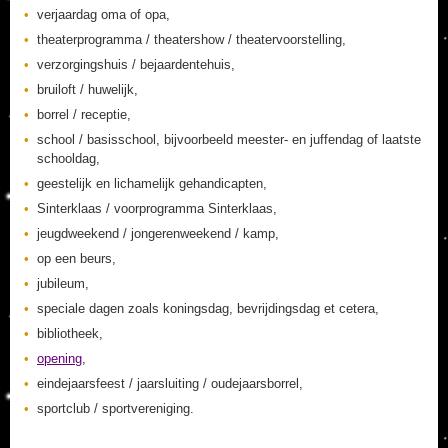
verjaardag oma of opa,
theaterprogramma / theatershow / theatervoorstelling,
verzorgingshuis / bejaardentehuis,
bruiloft / huwelijk,
borrel / receptie,
school / basisschool, bijvoorbeeld meester- en juffendag of laatste
schooldag,
geestelijk en lichamelijk gehandicapten,
Sinterklaas / voorprogramma Sinterklaas,
jeugdweekend / jongerenweekend / kamp,
op een beurs,
jubileum,
speciale dagen zoals koningsdag, bevrijdingsdag et cetera,
bibliotheek,
opening
,
eindejaarsfeest / jaarsluiting / oudejaarsborrel,
sportclub / sportvereniging.