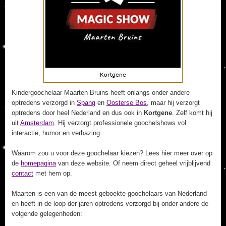
Kindergoochelaar Maarten Bruins heeft onlangs onder andere
optredens verzorgd in
Spang
en
Oosterse Bos
, maar hij verzorgt
optredens door heel Nederland en dus ook in
Kortgene
. Zelf komt hij
uit
Amsterdam
. Hij verzorgt professionele goochelshows vol
interactie, humor en verbazing.
Waarom zou u voor deze goochelaar kiezen? Lees hier meer over op
de
homepagina
van deze website. Of neem direct geheel vrijblijvend
contact
met hem op.
Maarten is een van de meest geboekte goochelaars van Nederland
en heeft in de loop der jaren optredens verzorgd bij onder andere de
volgende gelegenheden: