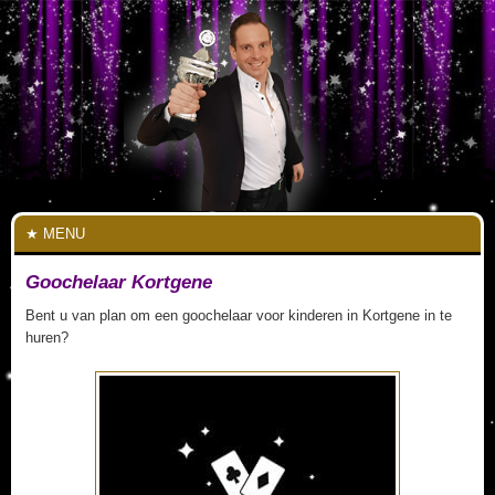
MENU
Goochelaar Kortgene
Bent u van plan om een goochelaar voor kinderen in Kortgene in te
huren?