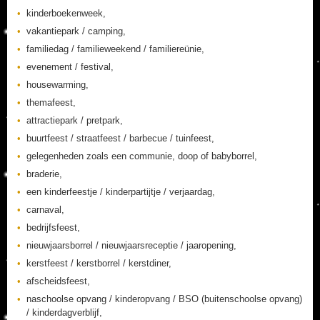
kinderboekenweek,
vakantiepark / camping,
familiedag / familieweekend / familiereünie,
evenement / festival,
housewarming,
themafeest,
attractiepark / pretpark,
buurtfeest / straatfeest / barbecue / tuinfeest,
gelegenheden zoals een communie, doop of babyborrel,
braderie,
een kinderfeestje / kinderpartijtje / verjaardag,
carnaval,
bedrijfsfeest,
nieuwjaarsborrel / nieuwjaarsreceptie / jaaropening,
kerstfeest / kerstborrel / kerstdiner,
afscheidsfeest,
naschoolse opvang / kinderopvang / BSO (buitenschoolse opvang)
/ kinderdagverblijf,