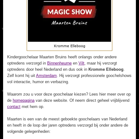
Kindergoochelaar Maarten Bruins heeft onlangs onder andere
optredens verzorgd in
Binnenheurne
en
Vilt
, maar hij verzorgt
optredens door heel Nederland en dus ook in
Kromme Elleboog
.
Zelf komt hij uit
Amsterdam
. Hij verzorgt professionele goochelshows
vol interactie, humor en verbazing.
Waarom zou u voor deze goochelaar kiezen? Lees hier meer over op
de
homepagina
van deze website. Of neem direct geheel vrijblijvend
contact
met hem op.
Maarten is een van de meest geboekte goochelaars van Nederland
en heeft in de loop der jaren optredens verzorgd bij onder andere de
volgende gelegenheden: