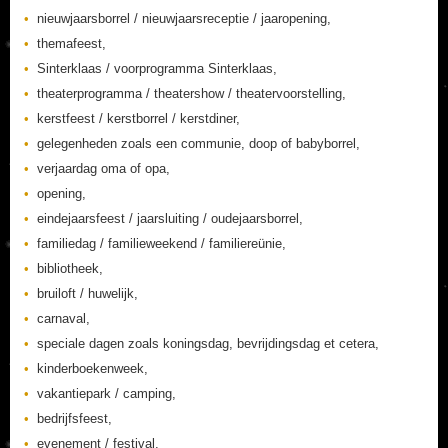
nieuwjaarsborrel / nieuwjaarsreceptie / jaaropening,
themafeest,
Sinterklaas / voorprogramma Sinterklaas,
theaterprogramma / theatershow / theatervoorstelling,
kerstfeest / kerstborrel / kerstdiner,
gelegenheden zoals een communie, doop of babyborrel,
verjaardag oma of opa,
opening,
eindejaarsfeest / jaarsluiting / oudejaarsborrel,
familiedag / familieweekend / familiereünie,
bibliotheek,
bruiloft / huwelijk,
carnaval,
speciale dagen zoals koningsdag, bevrijdingsdag et cetera,
kinderboekenweek,
vakantiepark / camping,
bedrijfsfeest,
evenement / festival,