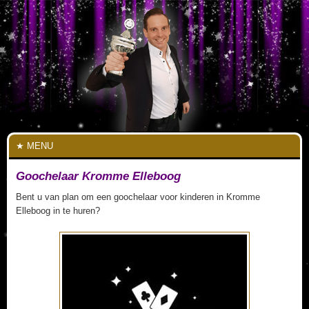
MENU
Goochelaar Kromme Elleboog
Bent u van plan om een goochelaar voor kinderen in Kromme
Elleboog in te huren?