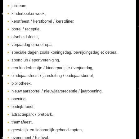
jubileum,
kinderboekenweek,
kerstfeest / kerstborrel / kerstdiner,
borrel / receptie,
afscheidsfeest,
verjaardag oma of opa,
speciale dagen zoals koningsdag, bevrijdingsdag et cetera,
sportclub / sportvereniging,
een kinderfeestje / kinderpartijtje / verjaardag,
eindejaarsfeest / jaarsluiting / oudejaarsborrel,
bibliotheek,
nieuwjaarsborrel / nieuwjaarsreceptie / jaaropening,
opening,
bedrijfsfeest,
attractiepark / pretpark,
themafeest,
geestelijk en lichamelijk gehandicapten,
evenement / festival,