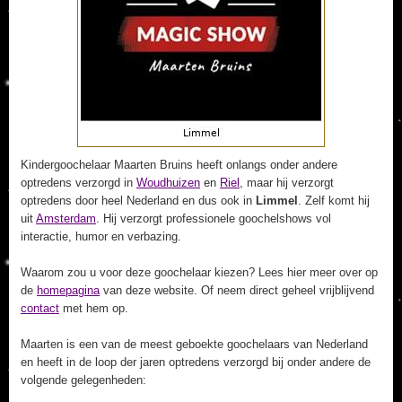
Kindergoochelaar Maarten Bruins heeft onlangs onder andere
optredens verzorgd in
Woudhuizen
en
Riel
, maar hij verzorgt
optredens door heel Nederland en dus ook in
Limmel
. Zelf komt hij
uit
Amsterdam
. Hij verzorgt professionele goochelshows vol
interactie, humor en verbazing.
Waarom zou u voor deze goochelaar kiezen? Lees hier meer over op
de
homepagina
van deze website. Of neem direct geheel vrijblijvend
contact
met hem op.
Maarten is een van de meest geboekte goochelaars van Nederland
en heeft in de loop der jaren optredens verzorgd bij onder andere de
volgende gelegenheden: