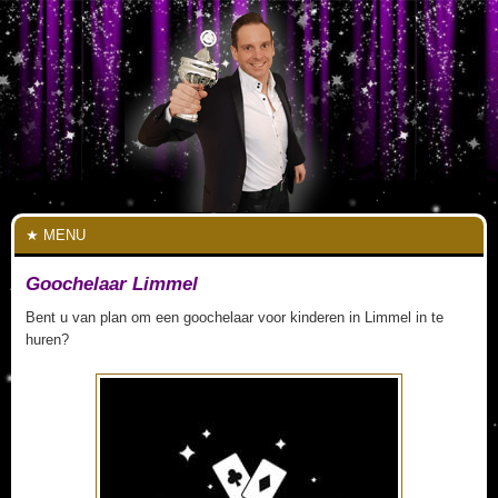
MENU
Goochelaar Limmel
Bent u van plan om een goochelaar voor kinderen in Limmel in te
huren?