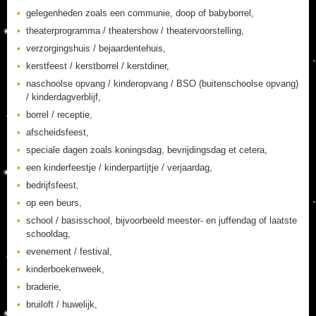
gelegenheden zoals een communie, doop of babyborrel,
theaterprogramma / theatershow / theatervoorstelling,
verzorgingshuis / bejaardentehuis,
kerstfeest / kerstborrel / kerstdiner,
naschoolse opvang / kinderopvang / BSO (buitenschoolse opvang)
/ kinderdagverblijf,
borrel / receptie,
afscheidsfeest,
speciale dagen zoals koningsdag, bevrijdingsdag et cetera,
een kinderfeestje / kinderpartijtje / verjaardag,
bedrijfsfeest,
op een beurs,
school / basisschool, bijvoorbeeld meester- en juffendag of laatste
schooldag,
evenement / festival,
kinderboekenweek,
braderie,
bruiloft / huwelijk,