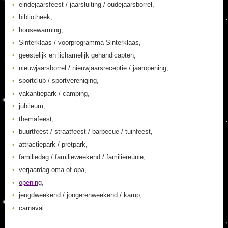
eindejaarsfeest / jaarsluiting / oudejaarsborrel,
bibliotheek,
housewarming,
Sinterklaas / voorprogramma Sinterklaas,
geestelijk en lichamelijk gehandicapten,
nieuwjaarsborrel / nieuwjaarsreceptie / jaaropening,
sportclub / sportvereniging,
vakantiepark / camping,
jubileum,
themafeest,
buurtfeest / straatfeest / barbecue / tuinfeest,
attractiepark / pretpark,
familiedag / familieweekend / familiereünie,
verjaardag oma of opa,
opening
,
jeugdweekend / jongerenweekend / kamp,
carnaval.