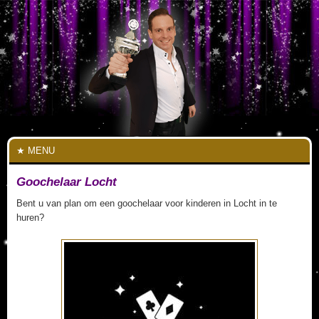
MENU
Goochelaar Locht
Bent u van plan om een goochelaar voor kinderen in Locht in te
huren?