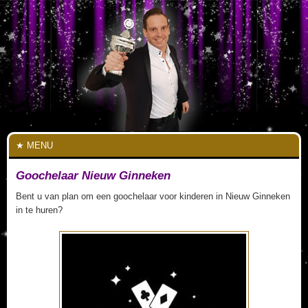
MENU
Goochelaar Nieuw Ginneken
Bent u van plan om een goochelaar voor kinderen in Nieuw Ginneken
in te huren?