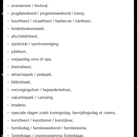
evenement / festival,
jeugdweekend / jongerenweekend / kamp,
buurtfeest / straatfeest / barbecue / tuinfeest,
kinderboekenweek,
afscheidsfeest,
sportclub / sportvereniging,
jubileum,
verjaardag oma of opa,
themafeest,
attractiepark / pretpark,
bibliotheek,
verzorgingshuis / bejaardentehuis,
vakantiepark / camping,
braderie,
speciale dagen zoals koningsdag, bevrijdingsdag et cetera,
kerstfeest / kerstborrel / kerstdiner,
familiedag / familieweekend / familiereünie,
Sinterklaas / voorprogramma Sinterklaas,