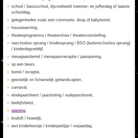
school / basisschool, bijvoorbeeld meester- en juffendag of laatste
schooldag,
gelegenheden zoals een communie, doop of babyborrel,
housewarming,
theaterprogramma / theatershow / theatervoorstelling,
naschoolse opvang / kinderopvang / BSO (buitenschoolse opvang)
/ kinderdagverblijf,
nieuwjaarsborrel / nieuwjaarsreceptie / jaaropening,
op een beurs,
borrel / receptie,
geestelijk en lichamelijk gehandicapten,
carnaval,
eindejaarsfeest / jaarsluiting / oudejaarsborrel,
bedrijfsfeest,
opening
,
bruiloft / huwelijk,
een kinderfeestje / kinderpartijtje / verjaardag.