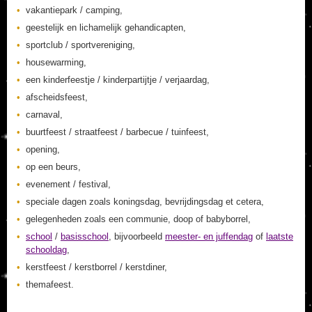
vakantiepark / camping,
geestelijk en lichamelijk gehandicapten,
sportclub / sportvereniging,
housewarming,
een kinderfeestje / kinderpartijtje / verjaardag,
afscheidsfeest,
carnaval,
buurtfeest / straatfeest / barbecue / tuinfeest,
opening,
op een beurs,
evenement / festival,
speciale dagen zoals koningsdag, bevrijdingsdag et cetera,
gelegenheden zoals een communie, doop of babyborrel,
school
/
basisschool
, bijvoorbeeld
meester- en juffendag
of
laatste
schooldag
,
kerstfeest / kerstborrel / kerstdiner,
themafeest.