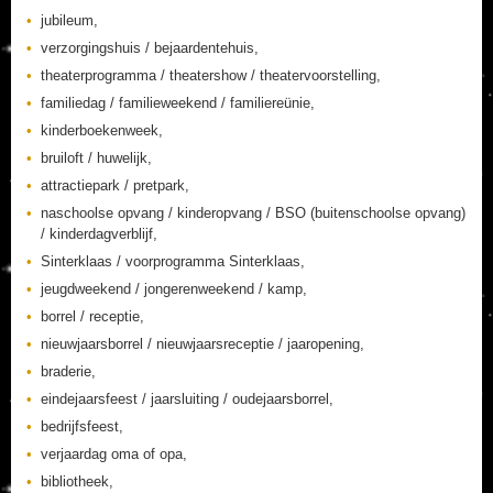
jubileum,
verzorgingshuis / bejaardentehuis,
theaterprogramma / theatershow / theatervoorstelling,
familiedag / familieweekend / familiereünie,
kinderboekenweek,
bruiloft / huwelijk,
attractiepark / pretpark,
naschoolse opvang / kinderopvang / BSO (buitenschoolse opvang)
/ kinderdagverblijf,
Sinterklaas / voorprogramma Sinterklaas,
jeugdweekend / jongerenweekend / kamp,
borrel / receptie,
nieuwjaarsborrel / nieuwjaarsreceptie / jaaropening,
braderie,
eindejaarsfeest / jaarsluiting / oudejaarsborrel,
bedrijfsfeest,
verjaardag oma of opa,
bibliotheek,