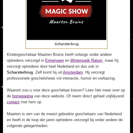
Kindergoochelaar Maarten Bruins heeft onlangs onder andere
optredens verzorgd in
Ermerveen
en
Winterswijk Ratum
, maar hij
verzorgt optredens door heel Nederland en dus ook in
Scharsterbrug
. Zelf komt hij uit
Amsterdam
. Hij verzorgt
professionele goochelshows vol interactie, humor en verbazing.
Waarom zou u voor deze goochelaar kiezen? Lees hier meer over op
de
homepagina
van deze website. Of neem direct geheel vrijblijvend
contact
met hem op.
Maarten is een van de meest geboekte goochelaars van Nederland
en heeft in de loop der jaren optredens verzorgd bij onder andere de
volgende gelegenheden: