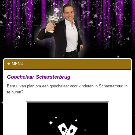
MENU
Goochelaar Scharsterbrug
Bent u van plan om een goochelaar voor kinderen in Scharsterbrug in
te huren?