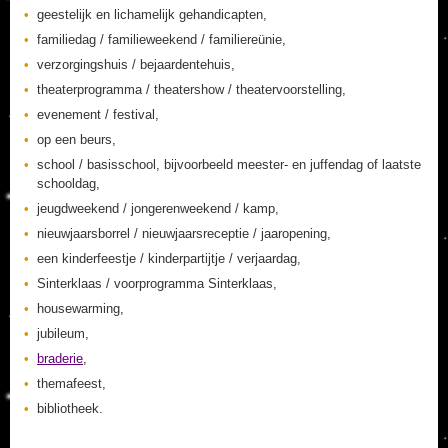
geestelijk en lichamelijk gehandicapten,
familiedag / familieweekend / familiereünie,
verzorgingshuis / bejaardentehuis,
theaterprogramma / theatershow / theatervoorstelling,
evenement / festival,
op een beurs,
school / basisschool, bijvoorbeeld meester- en juffendag of laatste
schooldag,
jeugdweekend / jongerenweekend / kamp,
nieuwjaarsborrel / nieuwjaarsreceptie / jaaropening,
een kinderfeestje / kinderpartijtje / verjaardag,
Sinterklaas / voorprogramma Sinterklaas,
housewarming,
jubileum,
braderie
,
themafeest,
bibliotheek.