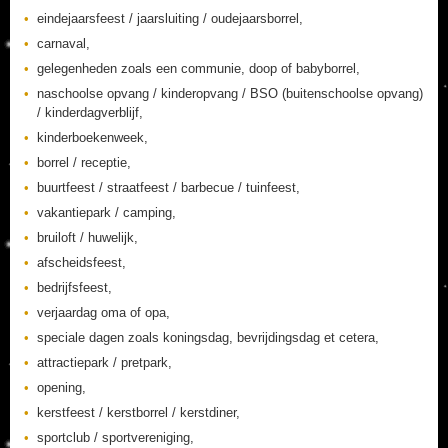
eindejaarsfeest / jaarsluiting / oudejaarsborrel,
carnaval,
gelegenheden zoals een communie, doop of babyborrel,
naschoolse opvang / kinderopvang / BSO (buitenschoolse opvang)
/ kinderdagverblijf,
kinderboekenweek,
borrel / receptie,
buurtfeest / straatfeest / barbecue / tuinfeest,
vakantiepark / camping,
bruiloft / huwelijk,
afscheidsfeest,
bedrijfsfeest,
verjaardag oma of opa,
speciale dagen zoals koningsdag, bevrijdingsdag et cetera,
attractiepark / pretpark,
opening,
kerstfeest / kerstborrel / kerstdiner,
sportclub / sportvereniging,