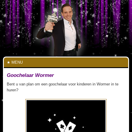
MENU
Goochelaar Wormer
Bent u van plan om een goochelaar voor kinderen in Wormer in te
huren?