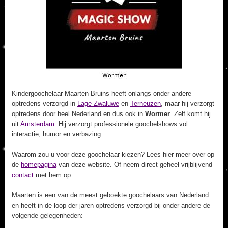
Kindergoochelaar Maarten Bruins heeft onlangs onder andere
optredens verzorgd in
Lage Zwaluwe
en
Terneuzen
, maar hij verzorgt
optredens door heel Nederland en dus ook in
Wormer
. Zelf komt hij
uit
Amsterdam
. Hij verzorgt professionele goochelshows vol
interactie, humor en verbazing.
Waarom zou u voor deze goochelaar kiezen? Lees hier meer over op
de
homepagina
van deze website. Of neem direct geheel vrijblijvend
contact
met hem op.
Maarten is een van de meest geboekte goochelaars van Nederland
en heeft in de loop der jaren optredens verzorgd bij onder andere de
volgende gelegenheden: